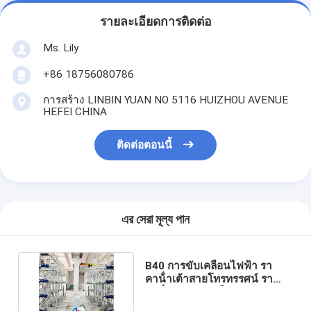
รายละเอียดการติดต่อ
Ms. Lily
+86 18756080786
การสร้าง LINBIN YUAN NO 5116 HUIZHOU AVENUE
HEFEI CHINA
ติดต่อตอนนี้
এর সেরা মূল্য পান
B40 การขับเคลื่อนไฟฟ้า รา
คาน้ําเต้าสายโทรทรรศน์ รา
คาน้ําเต้าสายเหล็กยาว