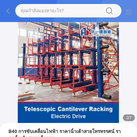
2
/
7
B40 การขับเคลื่อนไฟฟ้า ราคาน้ําเต้าสายโทรทรรศน์ รา