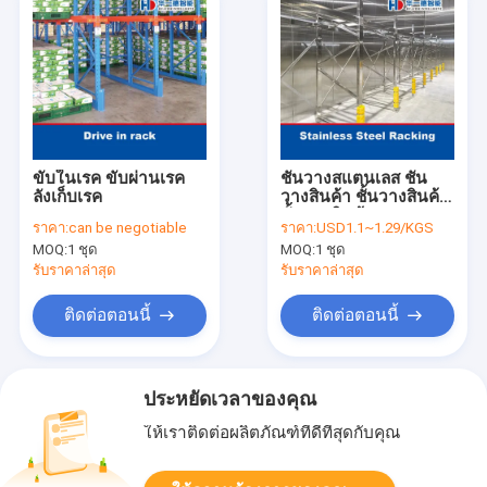
ขับในเรค ขับผ่านเรค
ชั้นวางสแตนเลส ชั้น
ลังเก็บเรค
วางสินค้า ชั้นวางสินค้า
ชั้นวางสินค้า
ราคา:
can be negotiable
ราคา:
USD1.1~1.29/KGS
MOQ:
1 ชุด
MOQ:
1 ชุด
รับราคาล่าสุด
รับราคาล่าสุด
ติดต่อตอนนี้
ติดต่อตอนนี้
ประหยัดเวลาของคุณ
ให้เราติดต่อผลิตภัณฑ์ที่ดีที่สุดกับคุณ