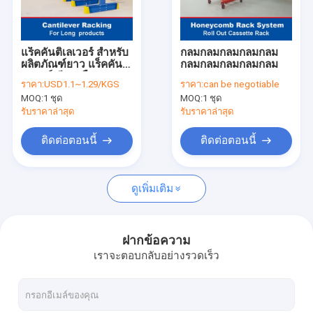
ทัวร์โรงงาน
ควบคุมคุณภาพ
แร็คคันติเลเวอร์ สําหรับ
กลมกลมกลมกลมกลม
ผลิตภัณฑ์ยาว แร็คคันติ
กลมกลมกลมกลมกลม
ติดต่อเรา
เลเวอร์เดียวหรือสอง
ราคา:
USD1.1~1.29/KGS
ราคา:
can be negotiable
ด้าน แร็คคันติเลเวอร์
MOQ:
1 ชุด
MOQ:
1 ชุด
ข่าว
รับราคาล่าสุด
รับราคาล่าสุด
ทุกกรณี
ติดต่อตอนนี้
ติดต่อตอนนี้
ขออ้าง
ดูเพิ่มเติม
วิทยุแร็ครถรับส่ง
ฝากข้อความ
เราจะตอบกลับอย่างรวดเร็ว
รากเคลื่อนไหวไฟฟ้า
รางเลเวอร์ล็อค