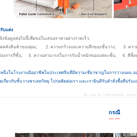
รับแต่ง
้งข้อมูลต่อไปนี้เพื่อขอใบเสนอราคาอย่างรวดเร็ว:
ดคลังสินค้าของคุณ; 2. ความกว้างและความลึกของชั้นวาง;
3. ควา
้องการกี่ชั้น;
5. ความสามารถในการรับน้ำหนักของแต่ละชั้น; 6. สีทั้งห
นหนึ่งในโรงงานมืออาชีพในประเทศจีนที่มีความเชี่ยวชาญในการวางแผน ออ
ยเกี่ยวกับชั้นวางพาเลทวิทยุ โปรดติดต่อเรา และเรายินดีรับคำสั่งซื้อที่ปร
ชั้นวางวิทยุ · ชั้นวางสินค้าในคลังสินค้า · ผลิตในป
กรณี
— —