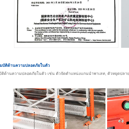
มบัติด้านความปลอดภัยในตัว
ัติด้านความปลอดภัยในตัว เช่น ตัวจัดตำแหน่งแกนนำพาเลท, ตัวหยุดปลายรา