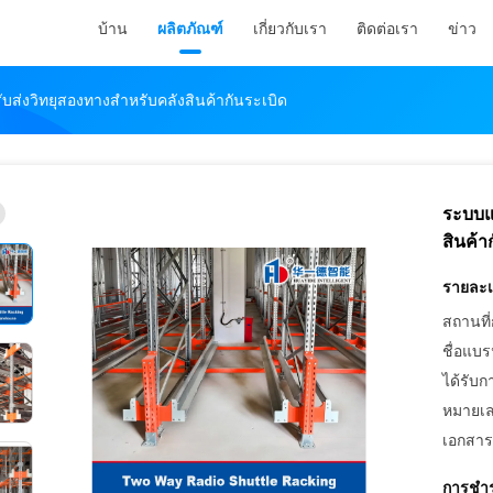
บ้าน
ผลิตภัณฑ์
เกี่ยวกับเรา
ติดต่อเรา
ข่าว
ส่งวิทยุสองทางสำหรับคลังสินค้ากันระเบิด
ระบบแ
สินค้า
รายละเอ
สถานที่
ชื่อแบร
ได้รับก
หมายเล
เอกสาร
การชำร