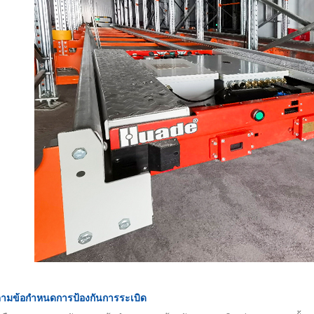
ามข้อกำหนดการป้องกันการระเบิด