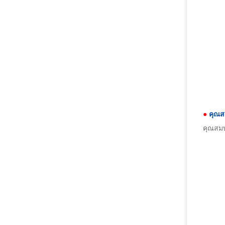
●
คุณส
คุณสมบ