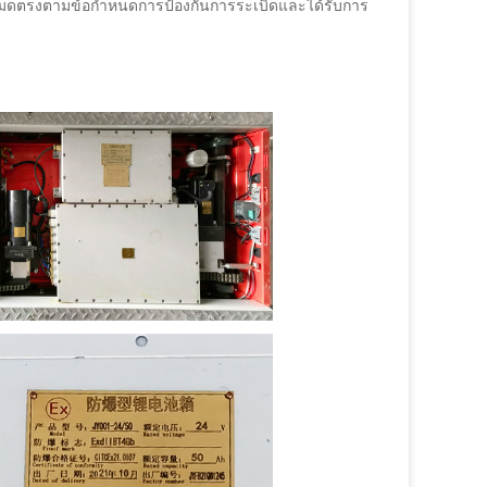
งหมดตรงตามข้อกำหนดการป้องกันการระเบิดและได้รับการ