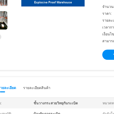
จำนวนสั่
ราคา:
รายละเ
เวลากา
เงื่อนไ
สามารถ
รายละเอียด
รายละเอียดสินค้า
อ:
ชั้นวางกระสวยวิทยุกันระเบิด
หมวดหมู
ณสมบัติ:
ป้องกันการระเบิด
กำลังโ