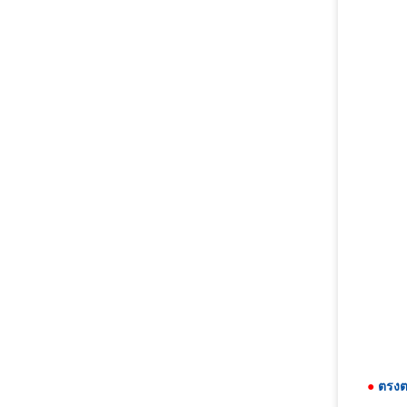
●
ตรงต