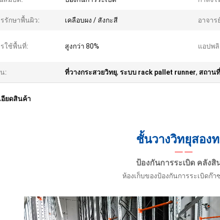
รรักษาพื้นผิว:
เคลือบผง / สังกะสี
อาจารย
รใช้พื้นที่:
สูงกว่า 80%
แอปพลิ
้น:
ที่วางกระสวยวิทยุ
,
ระบบ rack pallet runner
,
สถานที่
อียดสินค้า
ชั้นวางวิทยุสอง
— —
ป้องกันการระเบิด
คลังสิ
ห้องเก็บของป้องกันการระเบิดก๊