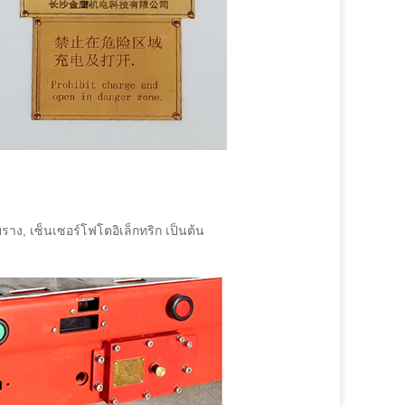
ง, เซ็นเซอร์โฟโตอิเล็กทริก เป็นต้น