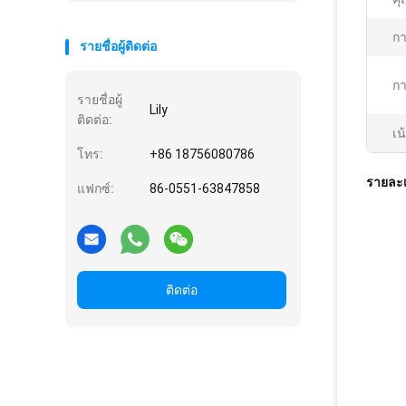
กา
รายชื่อผู้ติดต่อ
กา
รายชื่อผู้
Lily
ติดต่อ:
เน
โทร:
+86 18756080786
รายละเ
แฟกซ์:
86-0551-63847858
ติดต่อ