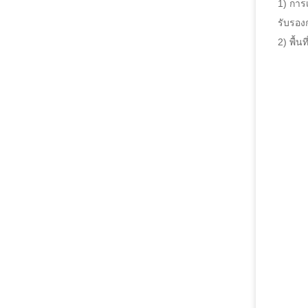
1) การ
รับรอง
2) พื้น