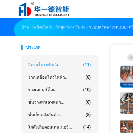
บ้าน
ผลิตภัณฑ์
วิทยุแร็ครถรับส่ง
ระบบแร็คพาเลทแบบรถรับ
ประเภท
วิทยุแร็ครถรับส่ง...
(11)
รากเคลื่อนไหวไฟฟ้า...
(8)
รางเลเวอร์ล็อค...
(10)
ชั้นวางพาเลทหนัก...
(8)
ชั้นเก็บคลังสินค้า...
(8)
โกดังเก็บคอนเทนเนอร์...
(14)